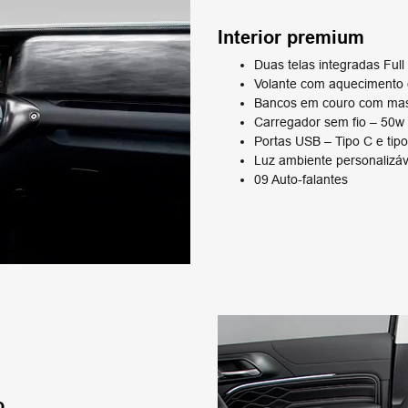
Interior premium​
Duas telas integradas Ful
Volante com aquecimento e
Bancos em couro com ma
Carregador sem fio – 50w​
Portas USB – Tipo C e tipo 
Luz ambiente personalizá
09 Auto-falantes
o