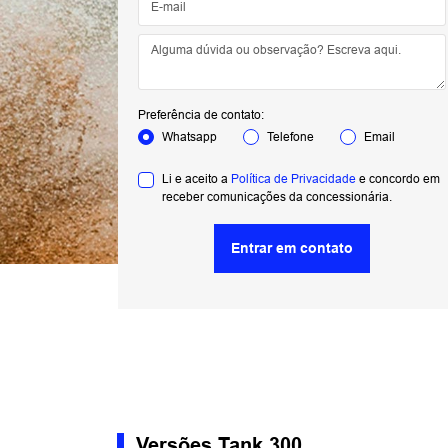
Preferência de contato:
Whatsapp
Telefone
Email
Li e aceito a
Política de Privacidade
e concordo em
receber comunicações da concessionária.
Entrar em contato
Versões Tank 300