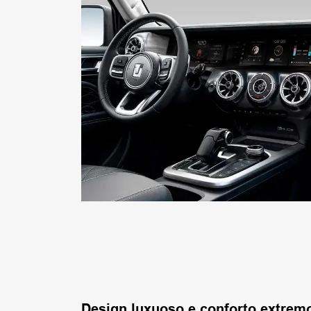
Design luxuoso e conforto extrem