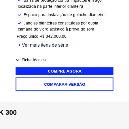
Barra de proteção contra impactos em aço
localizada na parte inferior dianteira
Espaço para instalação de guincho dianteiro
Janelas dianteiras constituídas por dupla
camada de vidro acústico à prova de som
Preço único R$ 342.000,00
+ Ver mais itens de série
Ficha técnica
COMPRE AGORA
COMPARAR VERSÃO
 300