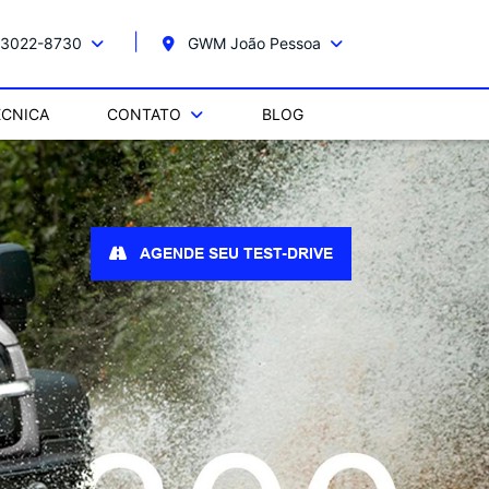
 3022-8730
GWM João Pessoa
ÉCNICA
CONTATO
BLOG
AGENDE SEU TEST-DRIVE