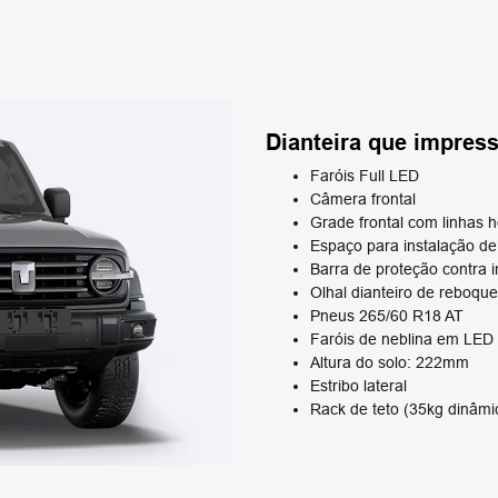
Dianteira que impres
Faróis Full LED
Câmera frontal
Grade frontal com linhas 
Espaço para instalação de
Barra de proteção contra
Olhal dianteiro de reboque
Pneus 265/60 R18 AT
Faróis de neblina em LED 
Altura do solo: 222mm
Estribo lateral
Rack de teto (35kg dinâmic