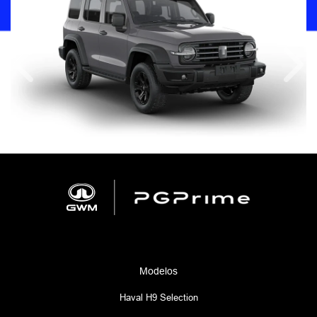
Anterior
Próx
Modelos
Haval H9 Selection