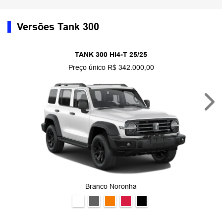
Versões Tank 300
TANK 300 HI4-T 25/25
Preço único R$ 342.000,00
Nex
Branco Noronha