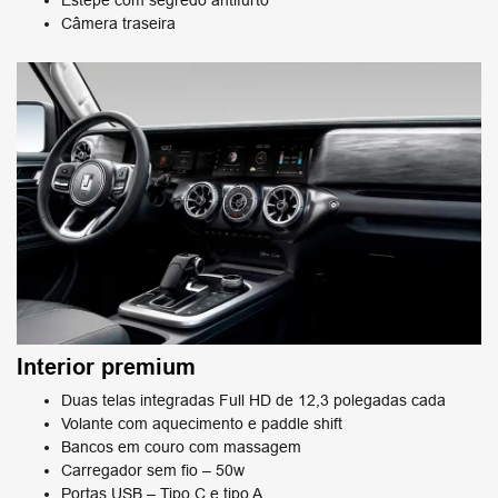
Estepe com segredo antifurto
Câmera traseira
Interior premium​
Duas telas integradas Full HD de 12,3 polegadas cada
Volante com aquecimento e paddle shift
Bancos em couro com massagem​
Carregador sem fio – 50w​
Portas USB – Tipo C e tipo A​