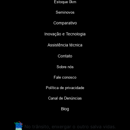
Estoque 0km
Seminovos
Comparativo
Inovação e Tecnologia
Assistência técnica
Contato
Sobre nós
Fale conosco
Política de privacidade
Canal de Denúncias
Blog
No trânsito, enxergar o outro salva vidas.