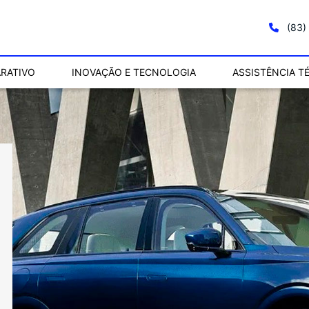
(83)
RATIVO
INOVAÇÃO E TECNOLOGIA
ASSISTÊNCIA T