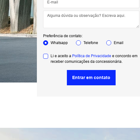
Preferência de contato:
Whatsapp
Telefone
Email
Li e aceito a
Política de Privacidade
e concordo em
receber comunicações da concessionária.
Entrar em contato