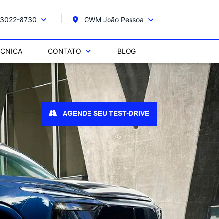
 3022-8730
GWM João Pessoa
ÉCNICA
CONTATO
BLOG
AGENDE SEU TEST-DRIVE