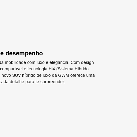
to e desempenho
da mobilidade com luxo e elegância. Com design
​incomparável e tecnologia Hi4 (Sistema Híbrido
. O novo SUV híbrido de luxo da ​GWM oferece uma
cada detalhe para te surpreender.