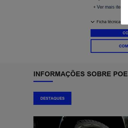
+ Ver mais itens 
Ficha técnica
CO
COM
INFORMAÇÕES SOBRE POER
DESTAQUES