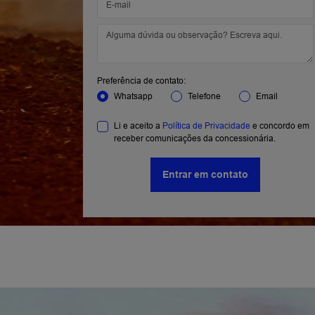
Preferência de contato:
Whatsapp
Telefone
Email
Li e aceito a
Política de Privacidade
e concordo em
receber comunicações da concessionária.
Entrar em contato