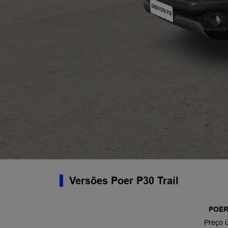
Versões Poer P30 Trail
POER
Preço 