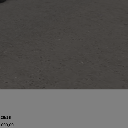
26/26
.000,00