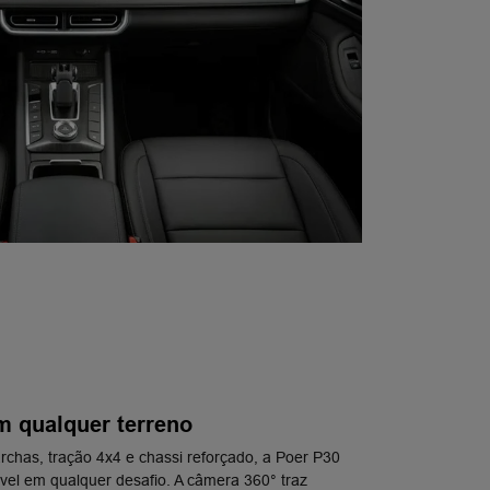
m qualquer terreno
chas, tração 4x4 e chassi reforçado, a Poer P30
vel em qualquer desafio. A câmera 360° traz