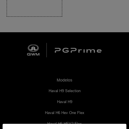
Modelos
Haval H9 Selection
Haval H9
Haval H6 Hev One Flex
Haval H6 HEV2 Flex