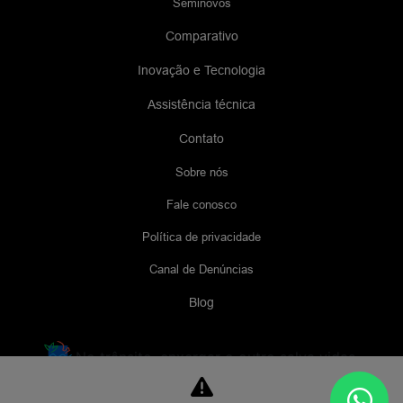
Seminovos
Comparativo
Inovação e Tecnologia
Assistência técnica
Contato
Sobre nós
Fale conosco
Política de privacidade
Canal de Denúncias
Blog
No trânsito, enxergar o outro salva vidas.