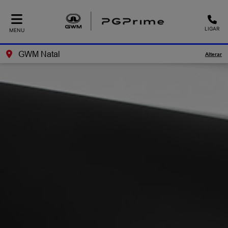
LIGAR
MENU
GWM Natal
Alterar