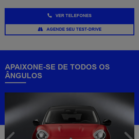
VER TELEFONES
AGENDE SEU TEST-DRIVE
APAIXONE-SE DE TODOS OS
ÂNGULOS