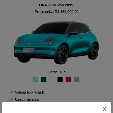
ORA 03 BEV58 26/27
Preço único R$ 169.000,00
Eletric Blue
Antena tipo “shark”
Sensor de chuva
Rodas de 18 polegadas
X