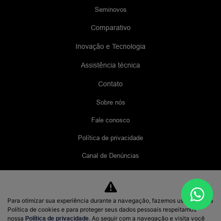
Seminovos
Comparativo
Inovação e Tecnologia
Assistência técnica
Contato
Sobre nós
Fale conosco
Política de privacidade
Canal de Denúncias
Blog
Para otimizar sua experiência durante a navegação, fazemos uso de nossa
No trânsito, enxergar o outro salva vidas.
Política de cookies e para proteger seus dados pessoais respeitamos
nossa
Política de privacidade
. Ao seguir com a navegação e visita você