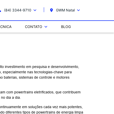
(84) 3344-9710
GWM Natal
ÉCNICA
CONTATO
BLOG
lto investimento em pesquisa e desenvolvimento,
, especialmente nas tecnologias-chave para
o baterias, sistemas de controle e motores
am com powertrains eletrificados, que contribuem
no dia a dia.
continuamente em soluções cada vez mais potentes,
ando diferentes tipos de powertrains de energia limpa