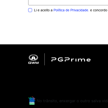
Li e aceito a
Política de Privacidade.
e concordo 
No trânsito, enxergar o outro salva vid