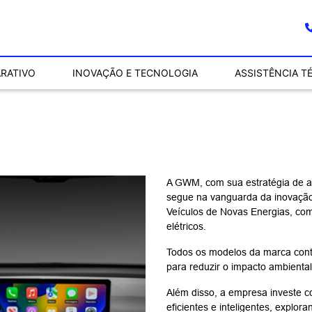
RATIVO
INOVAÇÃO E TECNOLOGIA
ASSISTÊNCIA T
A GWM, com sua estratégia de a
segue na vanguarda da inovação
Veículos de Novas Energias, com
elétricos.
Todos os modelos da marca cont
para reduzir o impacto ambiental 
Além disso, a empresa investe 
eficientes e inteligentes, explor