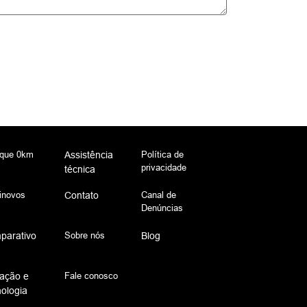
que 0km
Política de
Assistência
privacidade
técnica
inovos
Canal de
Contato
Denúncias
Sobre nós
parativo
Blog
Fale conosco
ação e
ologia